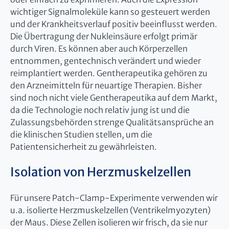
wichtiger Signalmoleküle kann so gesteuert werden
und der Krankheitsverlauf positiv beeinflusst werden.
Die Übertragung der Nukleinsäure erfolgt primär
durch Viren. Es können aber auch Körperzellen
entnommen, gentechnisch verändert und wieder
reimplantiert werden. Gentherapeutika gehören zu
den Arzneimitteln für neuartige Therapien. Bisher
sind noch nicht viele Gentherapeutika auf dem Markt,
da die Technologie noch relativ jung ist und die
Zulassungsbehörden strenge Qualitätsansprüche an
die klinischen Studien stellen, um die
Patientensicherheit zu gewährleisten.
Isolation von Herzmuskelzellen
Für unsere Patch-Clamp-Experimente verwenden wir
u.a. isolierte Herzmuskelzellen (Ventrikelmyozyten)
der Maus. Diese Zellen isolieren wir frisch, da sie nur