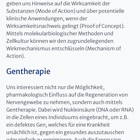
geben uns Hinweise auf die Wirksamkeit der
Substanzen (Mode of Action) und über potentielle
klinische Anwendungen, wenn der
Wirksamkeitsnachweis gelingt (Proof of Concept).
Mittels molekularbiologischer Methoden und
Zellkultur können wir den zugrundeliegenden
Wirkmechanismus entschlüsseln (Mechanism of
Action).
Gentherapie
Uns interessiert nicht nur die Möglichkeit,
pharmakologisch Einfluss auf die Regeneration von
Nervengewebe zu nehmen, sondern auch mittels
Gentherapie. Dabei wird Nukleinsäure (DNA oder RNA)
in die Zellen eines Individuums eingebracht, um z.B.
ein defektes Gen, welches für eine Krankheit
ursächlich ist, gegen ein gesundes auszutauschen
oder einfach zu exprimieren. Auch die Expression