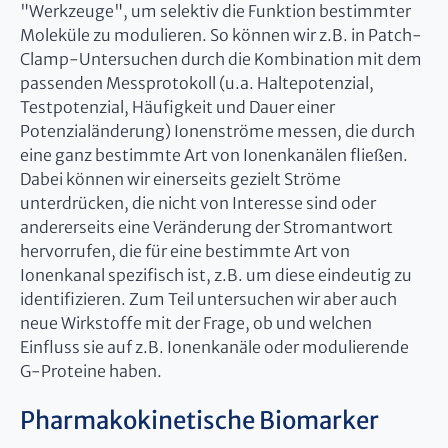
"Werkzeuge", um selektiv die Funktion bestimmter
Moleküle zu modulieren. So können wir z.B. in Patch-
Clamp-Untersuchen durch die Kombination mit dem
passenden Messprotokoll (u.a. Haltepotenzial,
Testpotenzial, Häufigkeit und Dauer einer
Potenzialänderung) Ionenströme messen, die durch
eine ganz bestimmte Art von Ionenkanälen fließen.
Dabei können wir einerseits gezielt Ströme
unterdrücken, die nicht von Interesse sind oder
andererseits eine Veränderung der Stromantwort
hervorrufen, die für eine bestimmte Art von
Ionenkanal spezifisch ist, z.B. um diese eindeutig zu
identifizieren. Zum Teil untersuchen wir aber auch
neue Wirkstoffe mit der Frage, ob und welchen
Einfluss sie auf z.B. Ionenkanäle oder modulierende
G-Proteine haben.
Pharmakokinetische Biomarker