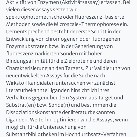
Aktivität von Enzymen (Aktivitätsassay) erfassen. Bei
vielen dieser Assays setzen wir
spektrophotometrische oder Fluoreszenz-basierte
Methoden sowie die Microscale-Thermophorese ein.
Dementsprechend besteht der erste Schritt in der
Entwicklung von chromogenen oder fluorogenen
Enzymsubstraten bzw. in der Generierung von
fluoreszenzmarkierten Sonden mit hoher
Bindungsaffinität für die Zielproteine und deren
Charakterisierung an den Targets. Zur Validierung von
neuentwickelten Assays für die Suche nach
Wirkstoffkandidaten untersuchen wir zunächst
literaturbekannte Liganden hinsichtlich ihres
Verhaltens gegenüber dem System aus Target und
Substrat(en) bzw. Sonde(n) und bestimmen die
Dissoziationskonstante der literaturbekannten
Liganden. Weiterhin optimieren wir die Assays, wenn
möglich, für die Untersuchung von
Substanzbibliotheken im Hochdurchsatz-Verfahren