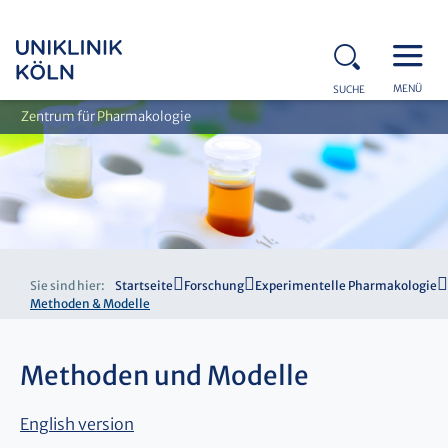
MENÜ
SUCHE
Zentrum für Pharmakologie
Sie sind hier:
Startseite
Forschung
Experimentelle Pharmakologie
Methoden & Modelle
Methoden und Modelle
English version