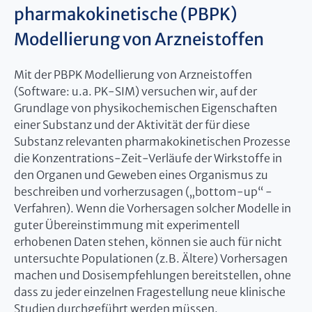
pharmakokinetische (PBPK)
Modellierung von Arzneistoffen
Mit der PBPK Modellierung von Arzneistoffen
(Software: u.a. PK-SIM) versuchen wir, auf der
Grundlage von physikochemischen Eigenschaften
einer Substanz und der Aktivität der für diese
Substanz relevanten pharmakokinetischen Prozesse
die Konzentrations-Zeit-Verläufe der Wirkstoffe in
den Organen und Geweben eines Organismus zu
beschreiben und vorherzusagen („bottom-up“ -
Verfahren). Wenn die Vorhersagen solcher Modelle in
guter Übereinstimmung mit experimentell
erhobenen Daten stehen, können sie auch für nicht
untersuchte Populationen (z.B. Ältere) Vorhersagen
machen und Dosisempfehlungen bereitstellen, ohne
dass zu jeder einzelnen Fragestellung neue klinische
Studien durchgeführt werden müssen.