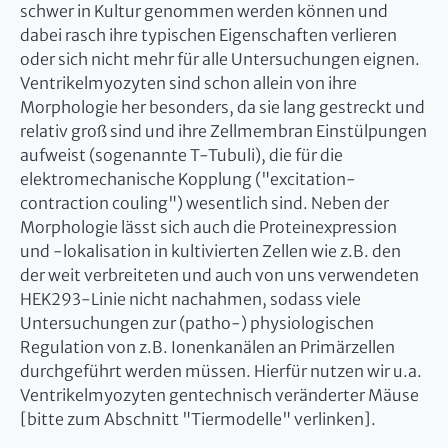
schwer in Kultur genommen werden können und
dabei rasch ihre typischen Eigenschaften verlieren
oder sich nicht mehr für alle Untersuchungen eignen.
Ventrikelmyozyten sind schon allein von ihre
Morphologie her besonders, da sie lang gestreckt und
relativ groß sind und ihre Zellmembran Einstülpungen
aufweist (sogenannte T-Tubuli), die für die
elektromechanische Kopplung ("excitation-
contraction couling") wesentlich sind. Neben der
Morphologie lässt sich auch die Proteinexpression
und -lokalisation in kultivierten Zellen wie z.B. den
der weit verbreiteten und auch von uns verwendeten
HEK293-Linie nicht nachahmen, sodass viele
Untersuchungen zur (patho-) physiologischen
Regulation von z.B. Ionenkanälen an Primärzellen
durchgeführt werden müssen. Hierfür nutzen wir u.a.
Ventrikelmyozyten gentechnisch veränderter Mäuse
[bitte zum Abschnitt "Tiermodelle" verlinken].