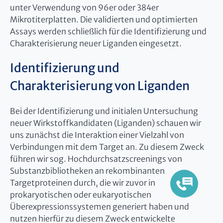
unter Verwendung von 96er oder 384er
Mikrotiterplatten. Die validierten und optimierten
Assays werden schließlich für die Identifizierung und
Charakterisierung neuer Liganden eingesetzt.
Identifizierung und
Charakterisierung von Liganden
Bei der Identifizierung und initialen Untersuchung
neuer Wirkstoffkandidaten (Liganden) schauen wir
uns zunächst die Interaktion einer Vielzahl von
Verbindungen mit dem Target an. Zu diesem Zweck
führen wir sog. Hochdurchsatzscreenings von
Substanzbibliotheken an rekombinanten
Targetproteinen durch, die wir zuvor in
prokaryotischen oder eukaryotischen
Überexpressionssystemen generiert haben und
nutzen hierfür zu diesem Zweck entwickelte