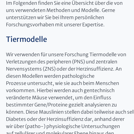
Im Folgenden finden Sie eine Übersicht über die von
uns verwendeten Methoden und Modelle. Gerne
unterstützen wir Sie bei Ihrem persönlichen
Forschungsvorhaben mit unserer Expertise.
Tiermodelle
Wir verwenden für unsere Forschung Tiermodelle von
Verletzungen des peripheren (PNS) und zentralen
Nervensystems (ZNS) oder der Herzinsuffizienz. An
diesen Modellen werden pathologische
Prozesse untersucht, wie sie auch beim Menschen
vorkommen. Hierbei werden auch gentechnisch
veränderte Mäuse verwendet, um den Einfluss
bestimmter Gene/Proteine gezielt analysieren zu
können. Diese Mauslinien stellen dabei teilweise auch se
Diabetes oder der Herzinsuffizienz dar, anhand derer
wir über (patho-) physiologische Untersuchungen
auf zellulärer und molekularer Ebene hinaus den