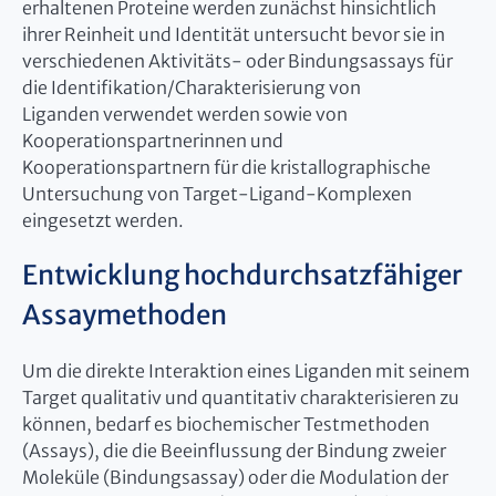
erhaltenen Proteine werden zunächst hinsichtlich
ihrer Reinheit und Identität untersucht bevor sie in
verschiedenen Aktivitäts- oder Bindungsassays für
die Identifikation/Charakterisierung von
Liganden verwendet werden sowie von
Kooperationspartnerinnen und
Kooperationspartnern für die kristallographische
Untersuchung von Target-Ligand-Komplexen
eingesetzt werden.
Entwicklung hochdurchsatzfähiger
Assaymethoden
Um die direkte Interaktion eines Liganden mit seinem
Target qualitativ und quantitativ charakterisieren zu
können, bedarf es biochemischer Testmethoden
(Assays), die die Beeinflussung der Bindung zweier
Moleküle (Bindungsassay) oder die Modulation der