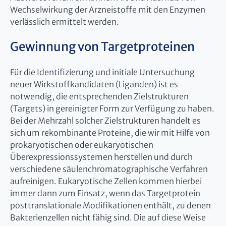
Wechselwirkung der Arzneistoffe mit den Enzymen
verlässlich ermittelt werden.
Gewinnung von Targetproteinen
Für die Identifizierung und initiale Untersuchung
neuer Wirkstoffkandidaten (Liganden) ist es
notwendig, die entsprechenden Zielstrukturen
(Targets) in gereinigter Form zur Verfügung zu haben.
Bei der Mehrzahl solcher Zielstrukturen handelt es
sich um rekombinante Proteine, die wir mit Hilfe von
prokaryotischen oder eukaryotischen
Überexpressionssystemen herstellen und durch
verschiedene säulenchromatographische Verfahren
aufreinigen. Eukaryotische Zellen kommen hierbei
immer dann zum Einsatz, wenn das Targetprotein
posttranslationale Modifikationen enthält, zu denen
Bakterienzellen nicht fähig sind. Die auf diese Weise