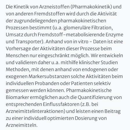
Die Kinetik von Arzneistoffen (Pharmakokinetik) und
von anderen Fremdstoffen wird durch die Aktivität
der zugrundeliegenden pharmakokinetischen
Prozessen bestimmt (u.a. glomeruläre Filtration,
Umsatz durch Fremdstoff-metabolisierende Enzyme
und Transporter). Anhand von in vitro - Daten ist eine
Vorhersage der Aktivitäten dieser Prozesse beim
Menschen nur eingeschränkt möglich. Wir entwickeln
und validieren daher u.a. mithilfe klinischer Studien
Methoden, mit denen anhand von endogenen oder
exogenen Markersubstanzen solche Aktivitäten beim
individuellen Probanden oder Patienten selektiv
gemessen werden können. Pharmakokinetische
Biomarker ermöglichen auch die Quantifizierung von
entsprechenden Einflussfaktoren (z.B. bei
Arzneimittelinteraktionen) und leisten einen Beitrag
zu einer individuell optimierten Dosierung von
Arzneimitteln.