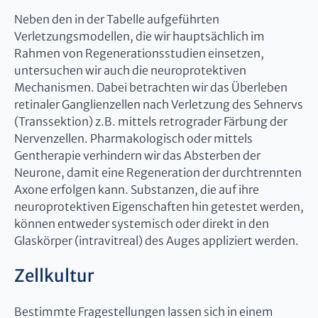
Neben den in der Tabelle aufgeführten
Verletzungsmodellen, die wir hauptsächlich im
Rahmen von Regenerationsstudien einsetzen,
untersuchen wir auch die neuroprotektiven
Mechanismen. Dabei betrachten wir das Überleben
retinaler Ganglienzellen nach Verletzung des Sehnervs
(Transsektion) z.B. mittels retrograder Färbung der
Nervenzellen. Pharmakologisch oder mittels
Gentherapie verhindern wir das Absterben der
Neurone, damit eine Regeneration der durchtrennten
Axone erfolgen kann. Substanzen, die auf ihre
neuroprotektiven Eigenschaften hin getestet werden,
können entweder systemisch oder direkt in den
Glaskörper (intravitreal) des Auges appliziert werden.
Zellkultur
Bestimmte Fragestellungen lassen sich in einem