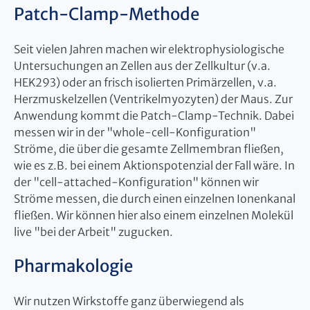
Patch-Clamp-Methode
Seit vielen Jahren machen wir elektrophysiologische
Untersuchungen an Zellen aus der Zellkultur (v.a.
HEK293) oder an frisch isolierten Primärzellen, v.a.
Herzmuskelzellen (Ventrikelmyozyten) der Maus. Zur
Anwendung kommt die Patch-Clamp-Technik. Dabei
messen wir in der "whole-cell-Konfiguration"
Ströme, die über die gesamte Zellmembran fließen,
wie es z.B. bei einem Aktionspotenzial der Fall wäre. In
der "cell-attached-Konfiguration" können wir
Ströme messen, die durch einen einzelnen Ionenkanal
fließen. Wir können hier also einem einzelnen Molekül
live "bei der Arbeit" zugucken.
Pharmakologie
Wir nutzen Wirkstoffe ganz überwiegend als